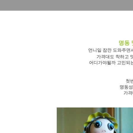
명동 
언니일 잠깐 도와주면
가격대도 착하고 
어디가야될까 고민되는
첫
명동성
가격