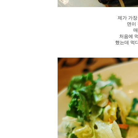
제가 가장
면이
매
처음에 먹
했는데 먹