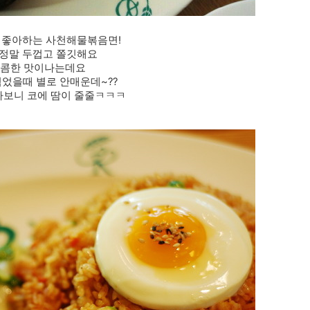
 좋아하는 사천해물볶음면!
 정말 두껍고 쫄깃해요
콤한 맛이나는데요
었을때 별로 안매운데~??
다보니 코에 땀이 줄줄ㅋㅋㅋ