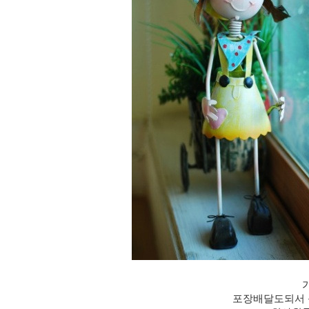
포장배달도되서 