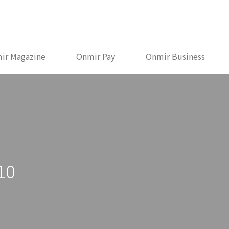
ir Magazine
Onmir Pay
Onmir Business
10