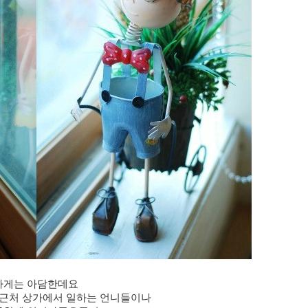
가게는 아담한데요
근처 상가에서 일하는 언니들이나