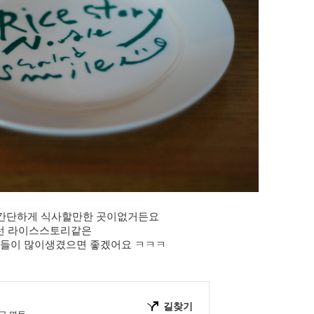
 간단하게 식사할만한 곳이없거든요
런 라이스스토리같은
집들이 많이생겼으면 좋겠어요 ㅋㅋㅋ