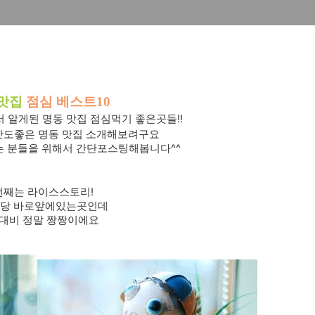
맛집
점심 베스트10
서 알게된
명동 맛집 점심먹기 좋은곳들!!
맛도좋은 명동 맛집 소개해보려구요
 분들을 위해서
간단포스팅해봅니다^^
번째는 라이스스토리!
당 바로앞에있는곳인데
대비 정말 짱짱이에요